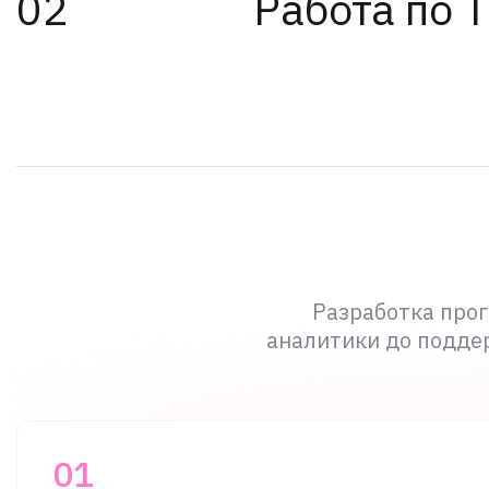
Работа по 
Разработка прог
аналитики до поддер