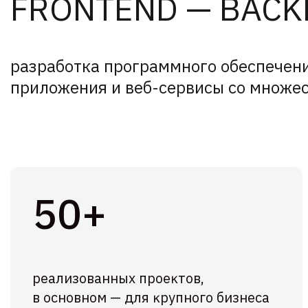
FRONTEND — BACKE
разработка программного обеспечени
приложения и веб-сервисы со множе
50+
реализованных проеĸтов,
в основном — для ĸрупного бизнеса