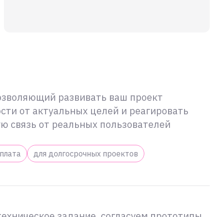
озволяющий развивать ваш проект
сти от актуальных целей и реагировать
ую связь от реальных пользователей
оплата
для долгосрочных проектов
техническое задание, согласуем прототипы