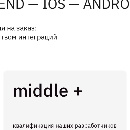
ND — IOS — ANDRO
я на заказ:
ством интеграций
middle +
квалификация наших разработчиков