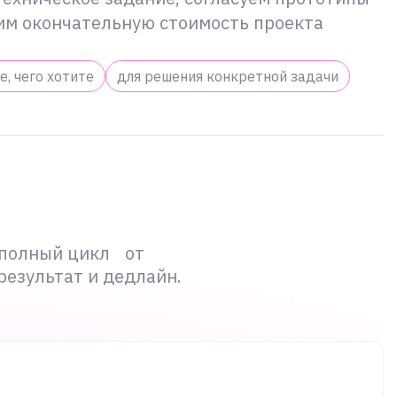
им окончательную стоимость проекта
е, чего хотите
для решения конкретной задачи
: полный цикл от
результат и дедлайн.