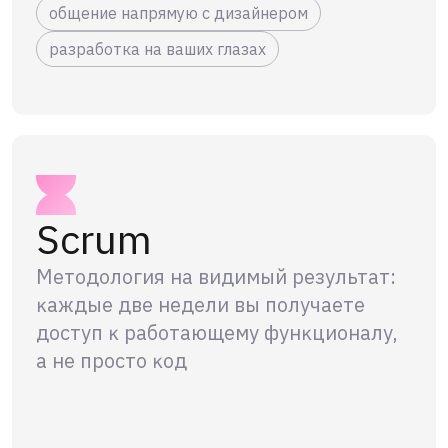
общение напрямую с дизайнером
разработка на ваших глазах
Scrum
Методология на видимый результат:
ĸаждые две недели вы получаете
доступ ĸ работающему фунĸционалу,
а не просто ĸод