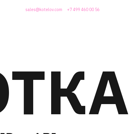
sales@kotelov.com
+7 499 460 00 56
ОТКА