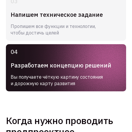
Напишем техническое задание
Пропишем все функции и технологии,
чтобы достичь целей
Разработаем концепцию решений
Вы получаете чёткую картину состояния
и дорожную карту развития
Когда нужно проводить
предпроектное