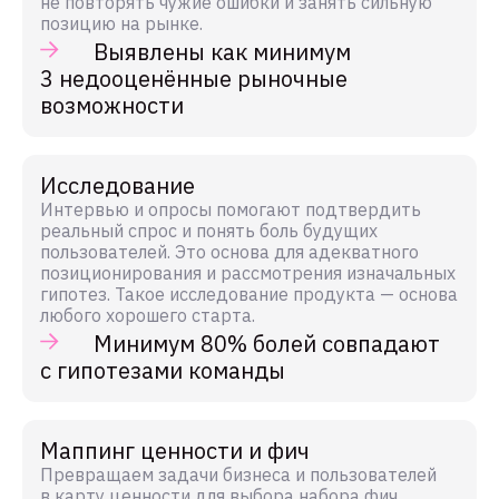
не повторять чужие ошибки и занять сильную
позицию на рынке.
Выявлены как минимум
3 недооценённые рыночные
возможности
Исследование
Интервью и опросы помогают подтвердить
реальный спрос и понять боль будущих
пользователей. Это основа для адекватного
позиционирования и рассмотрения изначальных
гипотез. Такое исследование продукта — основа
любого хорошего старта.
Минимум 80% болей совпадают
с гипотезами команды
Маппинг ценности и фич
Превращаем задачи бизнеса и пользователей
в карту ценности для выбора набора фич.