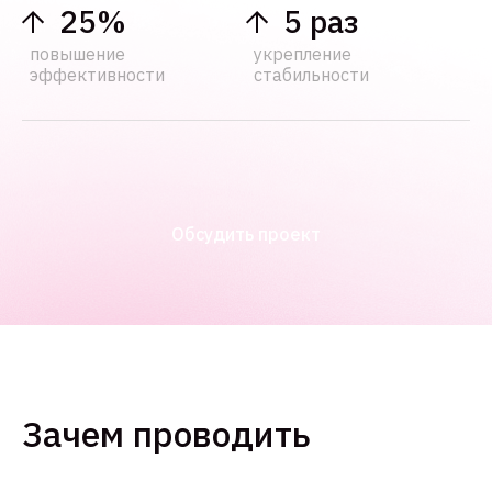
25%
5 раз
повышение
укрепление
эффективности
стабильности
Обсудить проект
Зачем проводить