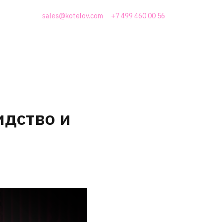
sales@kotelov.com
+7 499 460 00 56
идство и