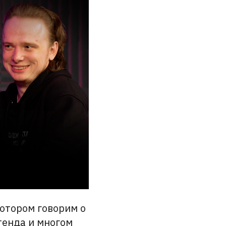
котором говорим о
тенда и многом