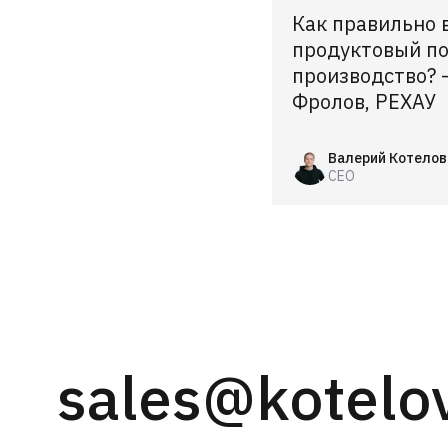
Как правильно 
продуктовый по
производство? 
Фролов, РЕХАУ
Валерий Котелов
CEO
sales@kotelo