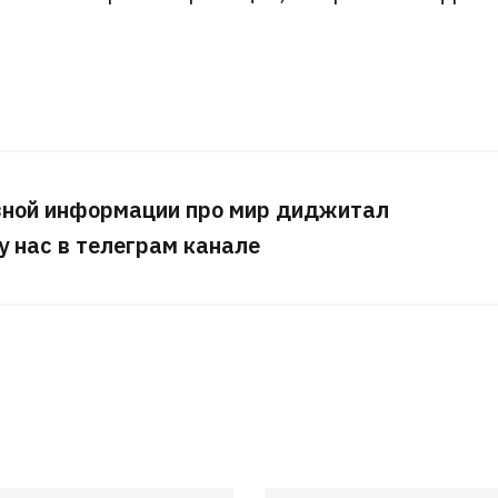
.
зной информации про мир диджитал
 у нас в телеграм канале