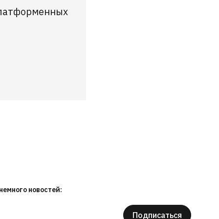
платформенных
немного новостей:
Подписаться