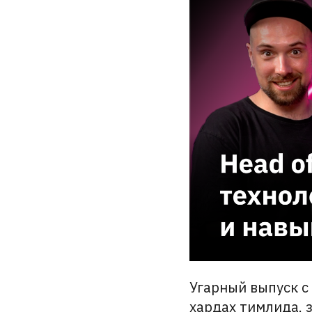
Угарный выпуск с
хардах тимлида, 