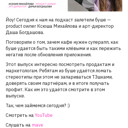
Йоу! Сегодня к нам на подкаст залетели буше —
product owner Ксюша Михайлова и арт-директор
Даша Богдашова.
Поговорили о том, зачем кафе нужен суперапп, как
буше удается быть такими клёвыми и как пережить
негатив после обновления приложения.
Этот выпуск интересно посмотреть продактам и
маркетологам. Ребятам из буше удаётся ломать
стереотипы при этом не запариваться ТЗшками,
доверять своим партнёрам, и в итоге получать
профит. Как им это удаётся смотрите в этом
выпуске.
Так, чем займемся сегодня? :)
Смотреть на
YouTube
Слушать на
mave