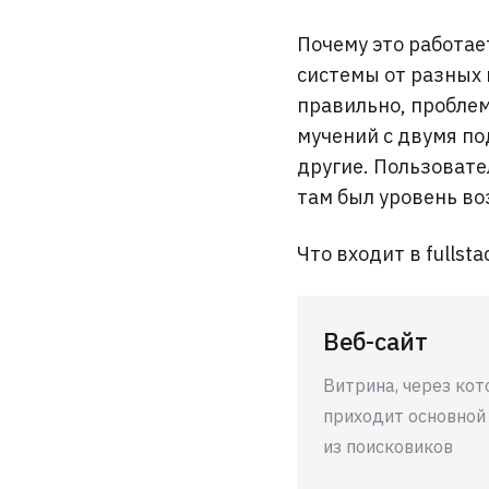
Почему это работае
системы от разных к
правильно, проблем
мучений с двумя по
другие. Пользовате
там был уровень во
Что входит в fullst
Веб-сайт
Витрина, через ко
приходит основной
из поисковиков