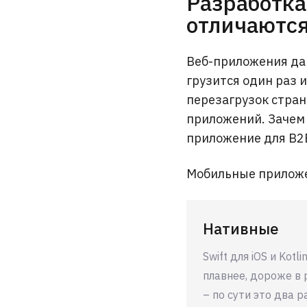
Разработка
отличаются
Веб-приложения дав
грузится один раз 
перезагрузок стран
приложений. Зачем 
приложение для B2
Мобильные прилож
Нативные
Swift для iOS и Kotl
плавнее, дороже в
– по сути это два 