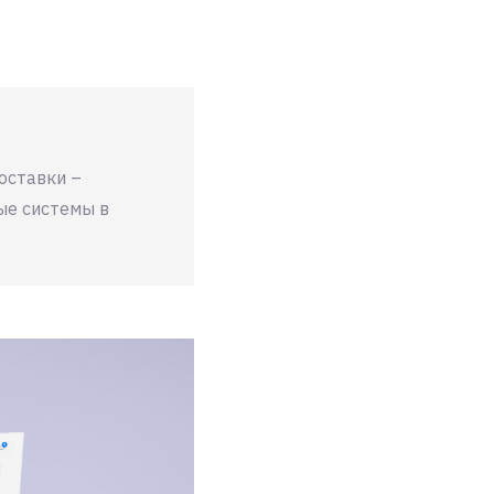
оставки –
е системы в