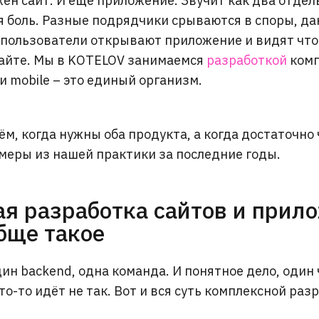
ен сайт. И еще приложение. Звучит как два отдел
я боль. Разные подрядчики срываются в споры, да
 пользователи открывают приложение и видят что
сайте. Мы в KOTELOV занимаемся
разработкой
комп
и mobile – это единый организм.
м, когда нужны оба продукта, а когда достаточно 
меры из нашей практики за последние годы.
я разработка сайтов и прил
обще такое
ин backend, одна команда. И понятное дело, один 
то-то идёт не так. Вот и вся суть комплексной раз