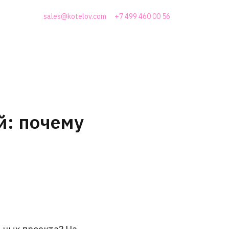
sales@kotelov.com
+7 499 460 00 56
й: почему