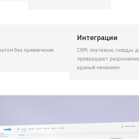
Интеграции
ентом без привлечения
CRM, платёжки, склады, д
превращают разрозненны
единый механизм