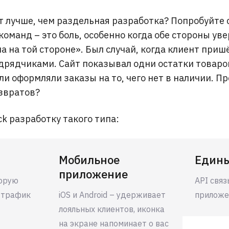
т лучше, чем раздельная разработка? Попробуйте 
оманд – это боль, особенно когда обе стороны увер
а на той стороне». Был случай, когда клиент пришё
дрядчиками. Сайт показывал одни остатки товаро
ли оформляли заказы на то, чего нет в наличии. П
звратов?
ack разработку такого типа:
Мобильное
Едины
приложение
торую
API связ
 трафик
iOS и Android – удерживает
приложе
лояльных клиентов, иконка
на экране напоминает о вас