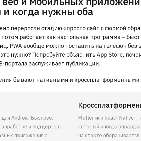
 веб и мобильных приложени
 и когда нужны оба
но переросли стадию «просто сайт с формой обра
и потом работает как настольная программа – быст
иц. PWA вообще можно поставить на телефон без 
это нужно? Попробуйте объяснить App Store, поче
B-портала заслуживает публикации.
ения бывают нативными и кроссплатформенными.
Кроссплатформен
in для Android. Быстрее,
Flutter или React Native –
 разработке и поддержке
который иногда оправдан
разных приложения с
на старте оборачивается