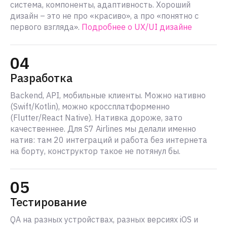
система, компоненты, адаптивность. Хороший
дизайн – это не про «красиво», а про «понятно с
первого взгляда».
Подробнее о UX/UI дизайне
04
Разработка
Backend, API, мобильные клиенты. Можно нативно
(Swift/Kotlin), можно кроссплатформенно
(Flutter/React Native). Нативка дороже, зато
качественнее. Для S7 Airlines мы делали именно
натив: там 20 интеграций и работа без интернета
на борту, конструктор такое не потянул бы.
05
Тестирование
QA на разных устройствах, разных версиях iOS и