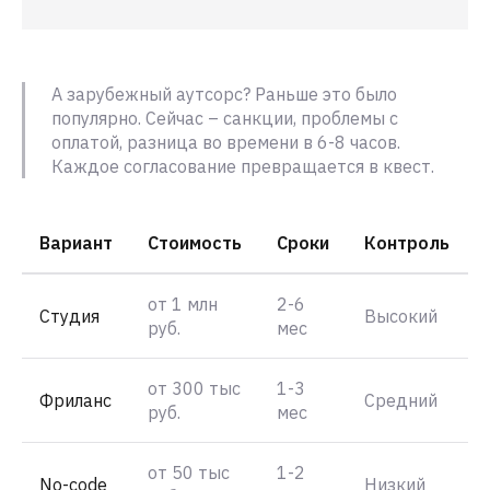
А зарубежный аутсорс? Раньше это было
популярно. Сейчас – санкции, проблемы с
оплатой, разница во времени в 6-8 часов.
Каждое согласование превращается в квест.
Вариант
Стоимость
Сроки
Контроль
от 1 млн
2-6
Студия
Высокий
руб.
мес
от 300 тыс
1-3
Фриланс
Средний
руб.
мес
от 50 тыс
1-2
No-code
Низкий