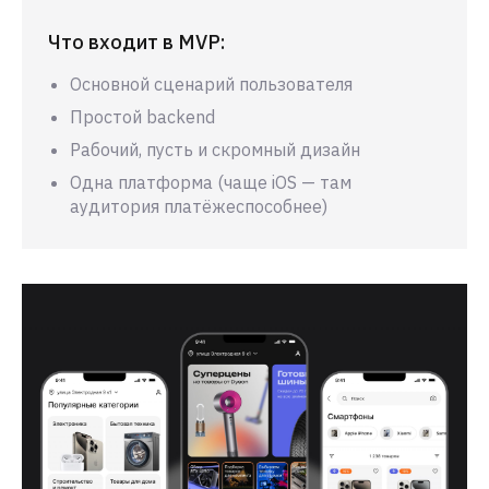
Что входит в MVP:
Основной сценарий пользователя
Простой backend
Рабочий, пусть и скромный дизайн
Одна платформа (чаще iOS — там
аудитория платёжеспособнее)