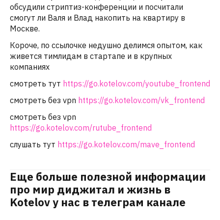
обсудили стриптиз-конференции и посчитали
смогут ли Валя и Влад накопить на квартиру в
Москве.
Короче, по ссылочке недушно делимся опытом, как
живется тимлидам в стартапе и в крупных
компаниях
смотреть тут
https://go.kotelov.com/youtube_frontend
смотреть без vpn
https://go.kotelov.com/vk_frontend
смотреть без vpn
https://go.kotelov.com/rutube_frontend
слушать тут
https://go.kotelov.com/mave_frontend
Еще больше полезной информации
про мир диджитал и жизнь в
Kotelov у нас в телеграм канале