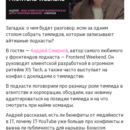
Загадка: о чем будет разговор, если за одним
столом собрать тимлидов, которые записывают
айтишные подкасты?
В гостях —
Андрей Смирнов
, автор самого любимого
у фронтендов подкаста — Frontend Weekend. Он
руководит клиентской разработкой в огромном
ритейле X5 Tech, а также часто выступает на
конфах с докладами о тимлидстве.
В подкасте поговорили про разницу роли тимлида в
агентстве и корпорации, обсудили, как новичку
адаптироваться на позиции тимлида и на что
смотреть при найме команды.
Андрей рассказал, есть ли бенефиты от медийности
в IT, почему IT-YouTube уже больше про конфликты и
важна ли публичность для карьеры. Бонусом