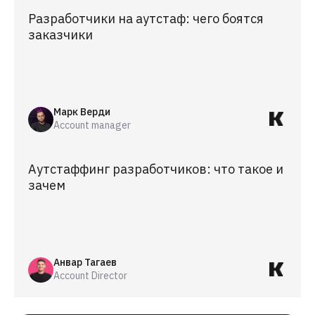
Разработчики на аутстаф: чего боятся
заказчики
Марк Верди
Account manager
Аутстаффинг разработчиков: что такое и
зачем
Анвар Тагаев
Account Director