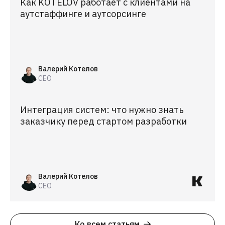
Как KOTELOV работает с клиентами на
аутстаффинге и аутсорсинге
Валерий Котелов
CEO
Интеграция систем: что нужно знать
заказчику перед стартом разработки
Валерий Котелов
CEO
Ко всем статьям