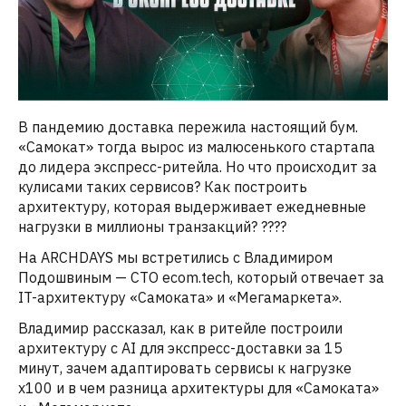
В пандемию доставка пережила настоящий бум.
«Самокат» тогда вырос из малюсенького стартапа
до лидера экспресс-ритейла. Но что происходит за
кулисами таких сервисов? Как построить
архитектуру, которая выдерживает ежедневные
нагрузки в миллионы транзакций? ????
На ARCHDAYS мы встретились с Владимиром
Подошвиным — CTO ecom.tech, который отвечает за
IT-архитектуру «Самоката» и «Мегамаркета».
Владимир рассказал, как в ритейле построили
архитектуру с AI для экспресс-доставки за 15
минут, зачем адаптировать сервисы к нагрузке
x100 и в чем разница архитектуры для «Самоката»