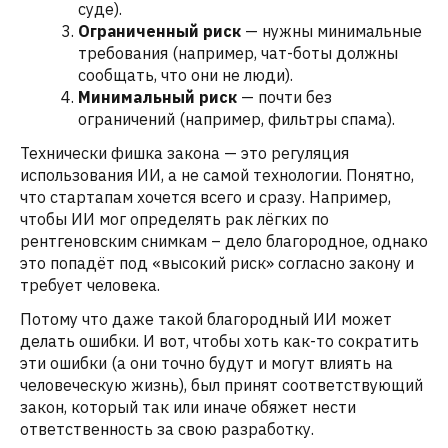
суде).
Ограниченный риск
— нужны минимальные
требования (например, чат-боты должны
сообщать, что они не люди).
Минимальный риск
— почти без
ограничений (например, фильтры спама).
Технически фишка закона — это регуляция
использования ИИ, а не самой технологии. Понятно,
что стартапам хочется всего и сразу. Например,
чтобы ИИ мог определять рак лёгких по
рентгеновским снимкам – дело благородное, однако
это попадёт под «высокий риск» согласно закону и
требует человека.
Потому что даже такой благородный ИИ может
делать ошибки. И вот, чтобы хоть как-то сократить
эти ошибки (а они точно будут и могут влиять на
человеческую жизнь), был принят соответствующий
закон, который так или иначе обяжет нести
ответственность за свою разработку.