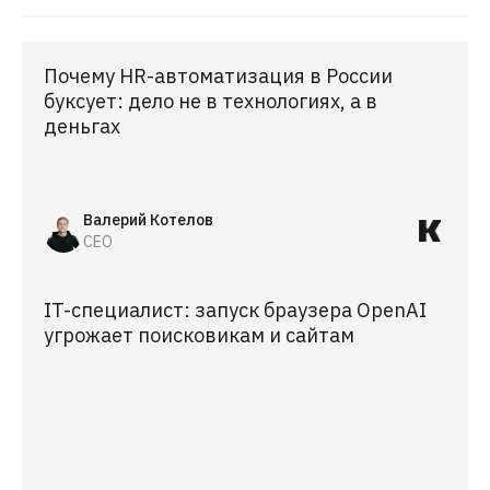
Почему HR-автоматизация в России
буксует: дело не в технологиях, а в
деньгах
Валерий Котелов
CEO
IT-специалист: запуск браузера OpenAI
угрожает поисковикам и сайтам