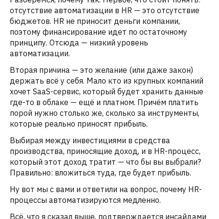
отсутствие автоматизации в HR — это отсутствие
бюджетов. HR не приносит деньги компании,
поэтому финансирование идет по остаточному
принципу. Отсюда — низкий уровень
автоматизации.
Вторая причина — это желание (или даже закон)
держать всё у себя. Мало кто из крупных компаний
хочет SaaS-сервис, который будет хранить данные
где-то в облаке — ещё и платном. Причём платить
порой нужно столько же, сколько за инструменты,
которые реально приносят прибыль.
Выбирая между инвестициями в средства
производства, приносящие доход, и в HR-процесс,
который этот доход тратит — что бы вы выбрали?
Правильно: вложиться туда, где будет прибыль.
Ну вот мы с вами и ответили на вопрос, почему HR-
процессы автоматизируются медленно.
Всё, что я сказал выше, подтверждается инсайдами