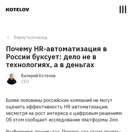
Вернуться назад
Почему HR-автоматизация в
России буксует: дело не в
технологиях, а в деньгах
Валерий Котелов
CEO
Более половины российских компаний не могут
оценить эффективность HR-автоматизации,
несмотря на рост интереса к цифровым решениям.
Об этом сообщает исследование платформы Jinn.
Разберемся, почему так. Первое, что стоит понять: