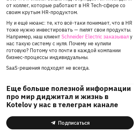
от коллег, которые работают в HR Tech-сфере со
своим крутым HR-продуктом.
Ну и ещё нюанс: те, кто всё-таки понимает, что в HR
тоже нужно инвестировать — пилят свои продукты.
Например, наш клиент
Schneider Electric заказывал
у
нас такую систему с нуля. Почему не купили
готовую? Потому что почти в каждой компании
бизнес-процессы индивидуальны.
SaaS-решения подходят не всегда.
Еще больше полезной информации
про мир диджитал и жизнь в
Kotelov у нас в телеграм канале
Подписаться