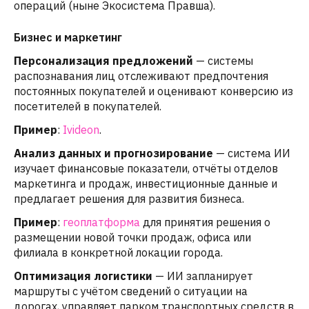
операций (ныне Экосистема Правша).
Бизнес и маркетинг
Персонализация предложений
— системы
распознавания лиц отслеживают предпочтения
постоянных покупателей и оценивают конверсию из
посетителей в покупателей.
Пример
:
Ivideon
.
Анализ данных и прогнозирование
— система ИИ
изучает финансовые показатели, отчёты отделов
маркетинга и продаж, инвестиционные данные и
предлагает решения для развития бизнеса.
Пример
:
геоплатформа
для принятия решения о
размещении новой точки продаж, офиса или
филиала в конкретной локации города.
Оптимизация логистики
— ИИ запланирует
маршруты с учётом сведений о ситуации на
дорогах, управляет парком транспортных средств в