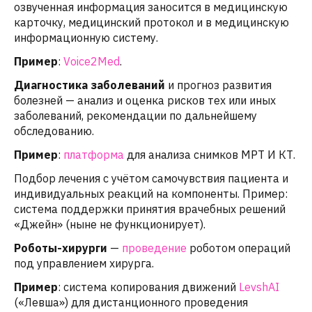
озвученная информация заносится в медицинскую
карточку, медицинский протокол и в медицинскую
информационную систему.
Пример
:
Voice2Med
.
Диагностика заболеваний
и прогноз развития
болезней — анализ и оценка рисков тех или иных
заболеваний, рекомендации по дальнейшему
обследованию.
Пример
:
платформа
для анализа снимков МРТ И КТ.
Подбор лечения с учётом самочувствия пациента и
индивидуальных реакций на компоненты. Пример:
система поддержки принятия врачебных решений
«Джейн» (ныне не функционирует).
Роботы-хирурги
—
проведение
роботом операций
под управлением хирурга.
Пример
: система копирования движений
LevshAI
(«Левша») для дистанционного проведения