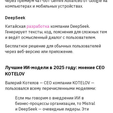
через премиум чат-бот Gemini Advanced от Google на
компьютерах и мобильных устройствах.
DeepSeek
Китайская
разработка
компании DeepSeek.
Генерирует тексты, код, пояснения для сложных тем
и ведёт осмысленный диалог с пользователем.
Бесплатное решение для обычных пользователей
через веб-версию или приложение.
Лучшие ИИ-модели в 2025 году: мнение CEO
KOTELOV
Валерий Котелов — CEO компании KOTELOV —
пользовался всему перечисленными моделями:
Если мы говорим о внедрении ИИ в
бизнес-процессы организации, то Mistral
и DeepSeek — очевидные лидеры. Эти